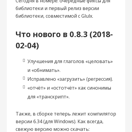
Сегодня в номере: очередные фиксы для
библиотеки и первый релиз версии
библиотеки, совместимой с Glulx.
Что нового в 0.8.3 (2018-
02-04)
Улучшения для глаголов «целовать»
и «обнимать».
Исправлено «загрузить» (регрессия).
«отчёт» и «остотчёт» как синонимы
для «транскрипт».
Также, в сборке теперь лежит компилятор
версии 6.34 (для Windows). Как всегда,
свежую версию можно скачать: