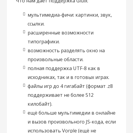
Что нам даёт поддержка Glulx:
мультимедиа-фичи: картинки, звук,
ссылки.
расширенные возможности
типографики.
возможность разделять окно на
произвольные области.
полная поддержка UTF-8 как в
исходниках, так и в готовых играх.
файлы игр до 4 гигабайт (формат .z8
поддерживает не более 512
килобайт).
ещё больше мультимедии в онлайне
и вызов произвольного JS-кода, если
использовать Vorple (ещё не