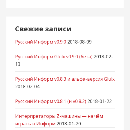
Свежие записи
Русский Информ v0.9.0
2018-08-09
Русский Информ Glulx v0.9.0 (бета)
2018-02-
13
Русский Информ v0.8.3 и альфа-версия Glulx
2018-02-04
Русский Информ v0.8.1 (и v0.8.2)
2018-01-22
Интерпретаторы Z-машины — на чём
играть в Информ
2018-01-20