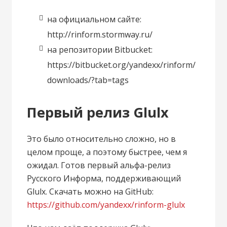
на официальном сайте:
http://rinform.stormway.ru/
на репозитории Bitbucket:
https://bitbucket.org/yandexx/rinform/
downloads/?tab=tags
Первый релиз Glulx
Это было относительно сложно, но в
целом проще, а поэтому быстрее, чем я
ожидал. Готов первый альфа-релиз
Русского Информа, поддерживающий
Glulx. Скачать можно на GitHub:
https://github.com/yandexx/rinform-glulx