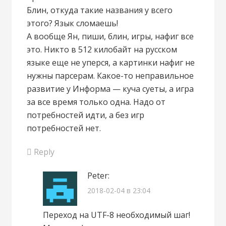
Блин, откуда такие названия у всего
этого? Язык сломаешь!
А вообще Ян, пиши, блин, игры, нафиг все
это. Никто в 512 килобайт на русском
языке еще не уперся, а картинки нафиг не
нужны парсерам. Какое-то неправильное
развитие у Информа — куча суеты, а игра
за все время только одна. Надо от
потребностей идти, а без игр
потребностей нет.
Reply
Peter
:
2018-02-04 в 23:04
Переход на UTF-8 необходимый шаг!