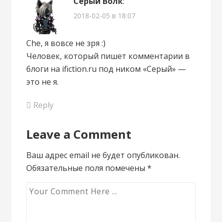
Серый Волк
:
2018-02-05 в 18:07
Che, я вовсе не зря :)
Человек, который пишет комментарии в
блоги на ifiction.ru под ником «Серый» —
это не я.
Reply
Leave a Comment
Ваш адрес email не будет опубликован.
Обязательные поля помечены
*