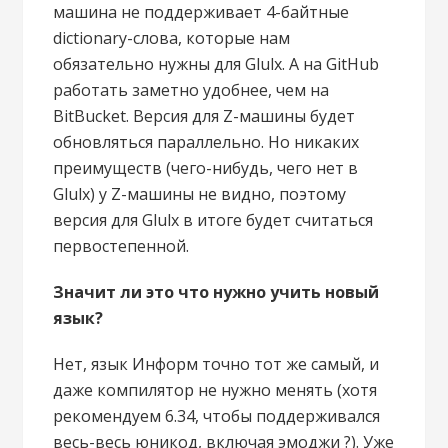
машина не поддерживает 4-байтные
dictionary-слова, которые нам
обязательно нужны для Glulx. А на GitHub
работать заметно удобнее, чем на
BitBucket. Версия для Z-машины будет
обновляться параллельно. Но никаких
преимуществ (чего-нибудь, чего нет в
Glulx) у Z-машины не видно, поэтому
версия для Glulx в итоге будет считаться
первостепенной.
Значит ли это что нужно учить новый
язык?
Нет, язык Информ точно тот же самый, и
даже компилятор не нужно менять (хотя
рекомендуем 6.34, чтобы поддерживался
весь-весь юникод, включая эмоджи ?). Уже