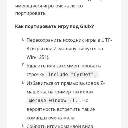
имеющиеся игры очень легко
портировать.
Как портировать игру под Glulx?
Пересохранить исходник игры в UTF-
8 (игры под Z-машину пишутся на
Win-1251).
Удалить или закомментировать
строчку
Include "CyrDef";
Избавиться от прямых вызовов Z-
машины, например таких как
. Но
@erase_window -1;
вероятность встретить такие
команды очень мала.
Собрать игру командой вида