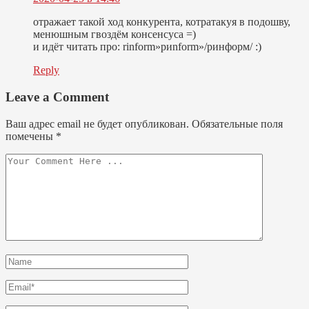
отражает такой ход конкурента, котратакуя в подошву,
менюшным гвоздём консенсуса =)
и идёт читать про: rinform»риnform»/ринформ/ :)
Reply
Leave a Comment
Ваш адрес email не будет опубликован.
Обязательные поля
помечены
*