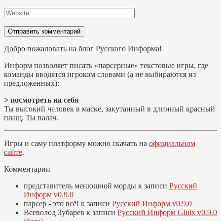
Добро пожаловать на блог Русского Информа!
Информ позволяет писать «парсерные» текстовые игры, где
команды вводятся игроком словами (а не выбираются из
предложенных):
> посмотреть на себя
Ты высокий человек в маске, закутанный в длинный красный
плащ. Ты палач.
Игры и саму платформу можно скачать на
официальном
сайте
.
Комментарии
представитель менюшной морды
к записи
Русский
Информ v0.9.0
парсер - это всё!
к записи
Русский Информ v0.9.0
Всеволод Зубарев
к записи
Русский Информ Glulx v0.9.0