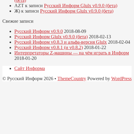
(бета)
AZT
к записи
Русский Информ Glulx v0.9.0 (бета)
Ж)
к записи
Русский Информ Glulx v0.9.0 (бета)
Свежие записи
Русский Информ v0.9.0
2018-08-09
Русский Информ Glulx v0.9.0 (бета)
2018-02-13
Русский Информ v0.8.3 и альфа-версия Glulx
2018-02-04
Русский Информ v0.8.1 (и v0.8.2)
2018-01-22
Интерпретаторы Z-машины — на чём играть в Информ
2018-01-20
Сайт Информа
© Русский Информ 2026 •
ThemeCountry
Powered by
WordPress