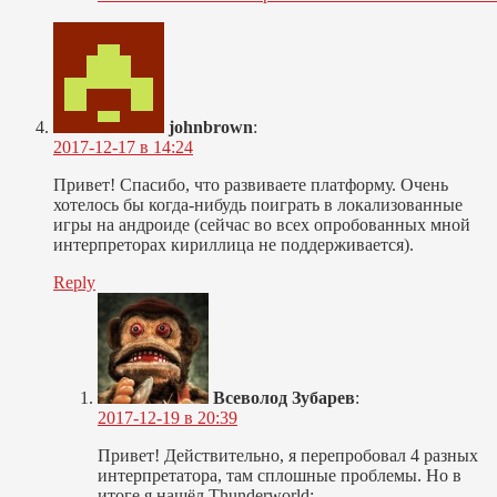
johnbrown
:
2017-12-17 в 14:24
Привет! Спасибо, что развиваете платформу. Очень
хотелось бы когда-нибудь поиграть в локализованные
игры на андроиде (сейчас во всех опробованных мной
интерпреторах кириллица не поддерживается).
Reply
Всеволод Зубарев
:
2017-12-19 в 20:39
Привет! Действительно, я перепробовал 4 разных
интерпретатора, там сплошные проблемы. Но в
итоге я нашёл Thunderworld: