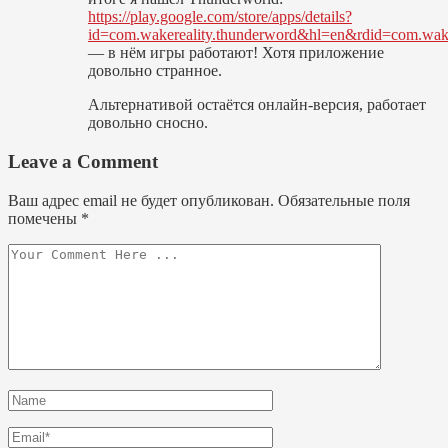
https://play.google.com/store/apps/details?
id=com.wakereality.thunderword&hl=en&rdid=com.wake
— в нём игры работают! Хотя приложение
довольно странное.
Альтернативой остаётся онлайн-версия, работает
довольно сносно.
Leave a Comment
Ваш адрес email не будет опубликован.
Обязательные поля
помечены
*