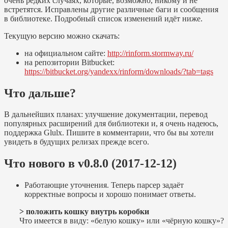
очень редких случаях, которые, возможно, никому и не
встретятся. Исправлены другие различные баги и сообщения
в библиотеке. Подробный список изменений идёт ниже.
Текущую версию можно скачать:
на официальном сайте:
http://rinform.stormway.ru/
на репозитории Bitbucket:
https://bitbucket.org/yandexx/rinform/downloads/?tab=tags
Что дальше?
В дальнейших планах: улучшение документации, перевод
популярных расширений для библиотеки и, я очень надеюсь,
поддержка Glulx. Пишите в комментарии, что бы вы хотели
увидеть в будущих релизах прежде всего.
Что нового в v0.8.0 (2017-12-12)
Работающие уточнения. Теперь парсер задаёт
корректные вопросы и хорошо понимает ответы.
> положить кошку внутрь коробки
Что имеется в виду: «белую кошку» или «чёрную кошку»?